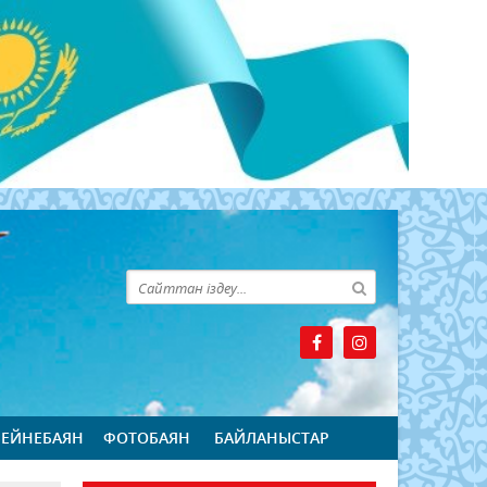
БЕЙНЕБАЯН
ФОТОБАЯН
БАЙЛАНЫСТАР