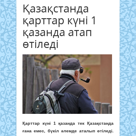
Қазақстанда
қарттар күні 1
қазанда атап
өтіледі
Қарттар күні 1 қазанда тек Қазақстанда
ғана емес, бүкіл әлемде аталып өтіледі.