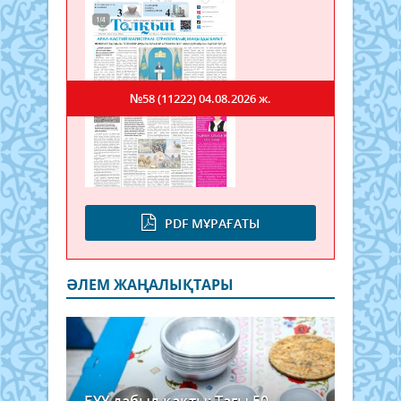
№58 (11222)
04.08.2026 ж.
PDF МҰРАҒАТЫ
ӘЛЕМ ЖАҢАЛЫҚТАРЫ