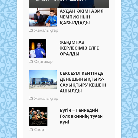
АУДАН ӘКІМІ АЗИЯ
ЧЕМПИОНЫН
ҚАБЫЛДАДЫ
Жаңалықтар
ЖЕҢІМПАЗ
ЖЕРЛЕСІМІЗ ЕЛГЕ
ОРАЛДЫ
Оқиғалар
СЕКСЕУІЛ КЕНТІНДЕ
ДЕНЕШЫНЫҚТЫРУ-
САУЫҚТЫРУ КЕШЕНІ
АШЫЛДЫ
Жаңалықтар
Бүгін – Геннадий
Головкиннің туған
күні
Спорт