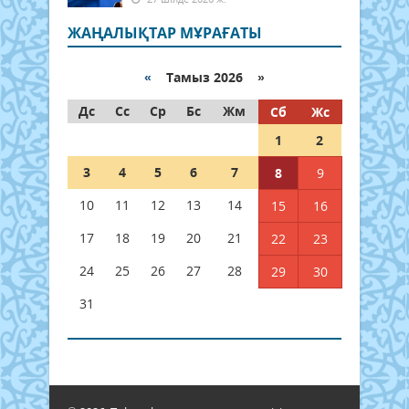
ЖАҢАЛЫҚТАР МҰРАҒАТЫ
«
Тамыз 2026 »
Дс
Сс
Ср
Бс
Жм
Сб
Жс
1
2
3
4
5
6
7
8
9
10
11
12
13
14
15
16
17
18
19
20
21
22
23
24
25
26
27
28
29
30
31