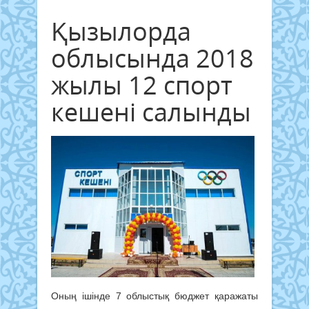
Қызылорда
облысында 2018
жылы 12 спорт
кешені салынды
Оның ішінде 7 облыстық бюджет қаражаты