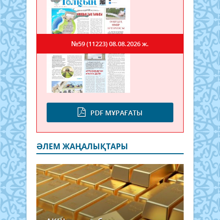
№59 (11223)
08.08.2026 ж.
PDF МҰРАҒАТЫ
ӘЛЕМ ЖАҢАЛЫҚТАРЫ