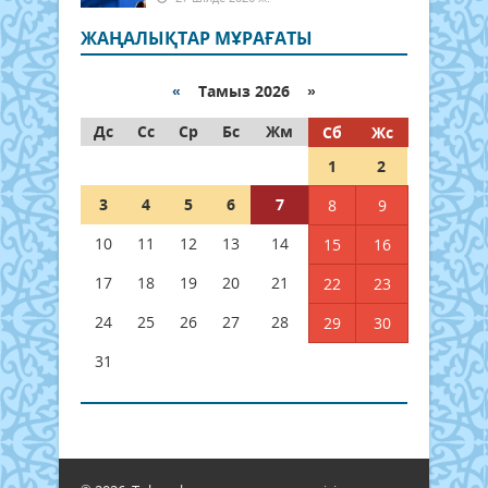
ЖАҢАЛЫҚТАР МҰРАҒАТЫ
«
Тамыз 2026 »
Дс
Сс
Ср
Бс
Жм
Сб
Жс
1
2
3
4
5
6
7
8
9
10
11
12
13
14
15
16
17
18
19
20
21
22
23
24
25
26
27
28
29
30
31