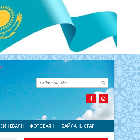
БЕЙНЕБАЯН
ФОТОБАЯН
БАЙЛАНЫСТАР