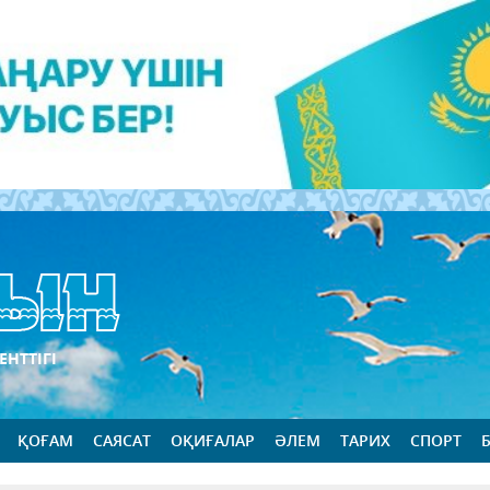
ЕНТТІГІ
ҚОҒАМ
САЯСАТ
ОҚИҒАЛАР
ӘЛЕМ
ТАРИХ
СПОРТ