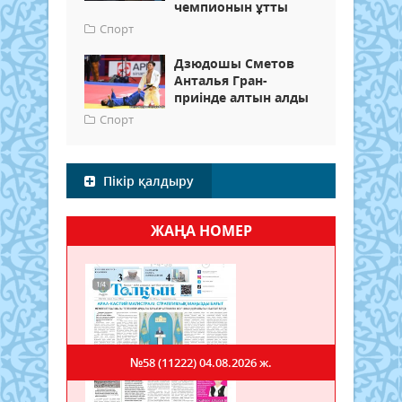
чемпионын ұтты
Спорт
Дзюдошы Сметов
Анталья Гран-
приінде алтын алды
Спорт
Пікір қалдыру
ЖАҢА НОМЕР
№58 (11222)
04.08.2026 ж.