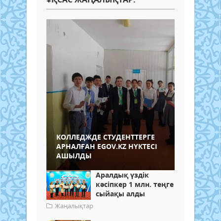
КОЛЛЕДЖДЕ СТУДЕНТТЕРГЕ
АРНАЛҒАН EGOV.KZ НҮКТЕСІ
АШЫЛДЫ
Аралдық үздік
кәсіпкер 1 млн. теңге
сыйақы алды
Жаңалықтар