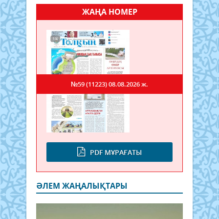
ЖАҢА НОМЕР
№59 (11223)
08.08.2026 ж.
PDF МҰРАҒАТЫ
ӘЛЕМ ЖАҢАЛЫҚТАРЫ