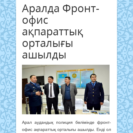
Аралда Фронт-
офис
ақпараттық
орталығы
ашылды
Арал аудандық полиция бөлімінде фронт-
офис ақпараттық орталығы ашылды. Енді ол