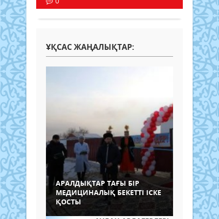
0
ҰҚСАС ЖАҢАЛЫҚТАР:
АРАЛДЫҚТАР ТАҒЫ БІР
МЕДИЦИНАЛЫҚ БЕКЕТТІ ІСКЕ
ҚОСТЫ