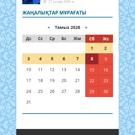
27 шілде 2026 ж.
ЖАҢАЛЫҚТАР МҰРАҒАТЫ
«
Тамыз 2026 »
Дс
Сс
Ср
Бс
Жм
Сб
Жс
1
2
3
4
5
6
7
8
9
10
11
12
13
14
15
16
17
18
19
20
21
22
23
24
25
26
27
28
29
30
31