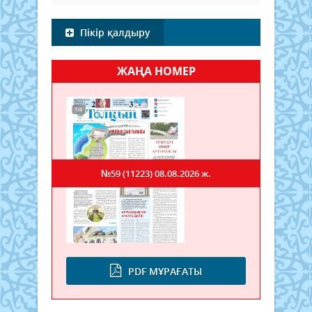
Пікір қалдыру
ЖАҢА НОМЕР
№59 (11223)
08.08.2026 ж.
PDF МҰРАҒАТЫ