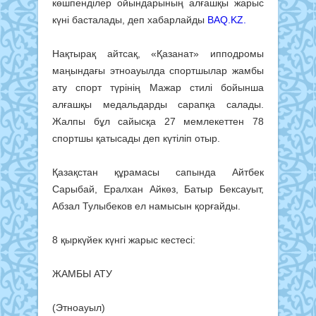
көшпенділер ойындарының алғашқы жарыс
күні басталады, деп хабарлайды
BAQ.KZ.
Нақтырақ айтсақ, «Қазанат» ипподромы
маңындағы этноауылда спортшылар жамбы
ату спорт түрінің Мажар стилі бойынша
алғашқы медальдарды сарапқа салады.
Жалпы бұл сайысқа 27 мемлекеттен 78
спортшы қатысады деп күтіліп отыр.
Қазақстан құрамасы сапында Айтбек
Сарыбай, Ералхан Айкөз, Батыр Бексауыт,
Абзал Тулыбеков ел намысын қорғайды.
8 қыркүйек күнгі жарыс кестесі:
ЖАМБЫ АТУ
(Этноауыл)