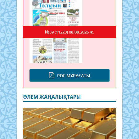
№59 (11223)
08.08.2026 ж.
PDF МҰРАҒАТЫ
ӘЛЕМ ЖАҢАЛЫҚТАРЫ