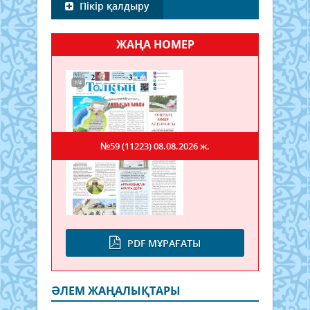
Пікір қалдыру
ЖАҢА НОМЕР
№59 (11223)
08.08.2026 ж.
PDF МҰРАҒАТЫ
ӘЛЕМ ЖАҢАЛЫҚТАРЫ