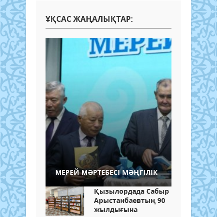
ҰҚСАС ЖАҢАЛЫҚТАР:
МЕРЕЙ МӘРТЕБЕСІ МӘҢГІЛІК
Қызылордада Сабыр
Арыстанбаевтың 90
жылдығына