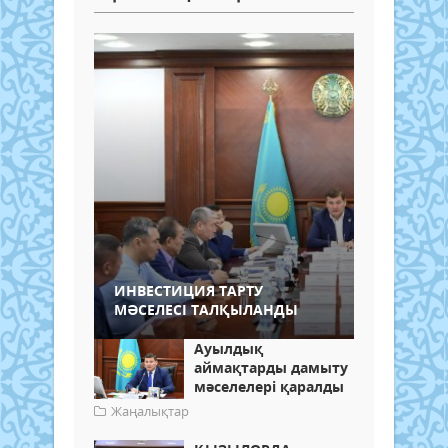
ИНВЕСТИЦИЯ ТАРТУ
МӘСЕЛЕСІ ТАЛҚЫЛАНДЫ
Ауылдық
аймақтарды дамыту
мәселелері қаралды
Жаңалықтар