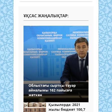
ҰҚСАС ЖАҢАЛЫҚТАР:
Облыстағы сыртқы тауар
айналымы 162 пайызға
жеткен
Қызылорда: 2021
жылы бюджет 100,7