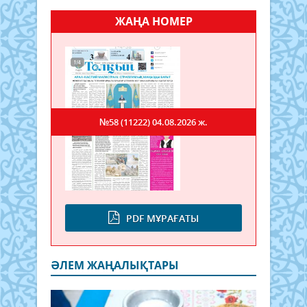
ЖАҢА НОМЕР
№58 (11222)
04.08.2026 ж.
PDF МҰРАҒАТЫ
ӘЛЕМ ЖАҢАЛЫҚТАРЫ