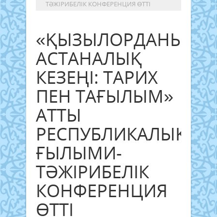
ТӘЖІРИБЕЛІК КОНФЕРЕНЦИЯ ӨТТІ
«ҚЫЗЫЛОРДАНЫҢ
АСТАНАЛЫҚ
КЕЗЕҢІ: ТАРИХ
ПЕН ТАҒЫЛЫМ»
АТТЫ
РЕСПУБЛИКАЛЫҚ
ҒЫЛЫМИ-
ТӘЖІРИБЕЛІК
КОНФЕРЕНЦИЯ
ӨТТІ