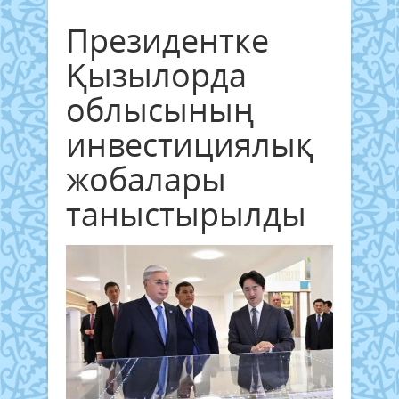
Президентке
Қызылорда
облысының
инвестициялық
жобалары
таныстырылды