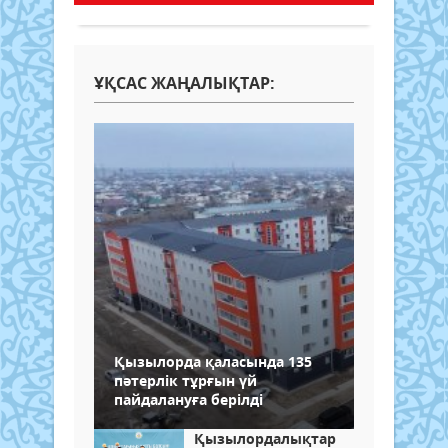
ҰҚСАС ЖАҢАЛЫҚТАР:
Қызылорда қаласында 135
пәтерлік тұрғын үй
пайдалануға берілді
Қызылордалықтар