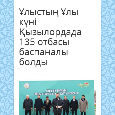
Ұлыстың Ұлы
күні
Қызылордада
135 отбасы
баспаналы
болды