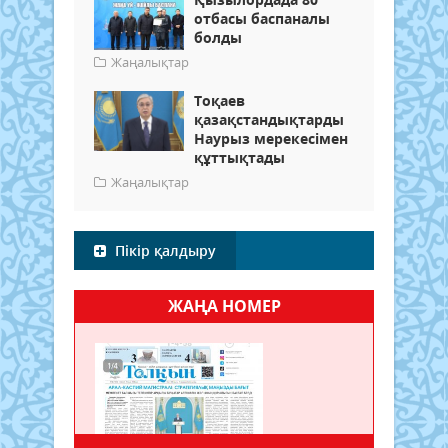
отбасы баспаналы
болды
Жаңалықтар
Тоқаев
қазақстандықтарды
Наурыз мерекесімен
құттықтады
Жаңалықтар
Пікір қалдыру
ЖАҢА НОМЕР