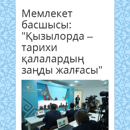
Мемлекет
басшысы:
"Қызылорда –
тарихи
қалалардың
заңды жалғасы"