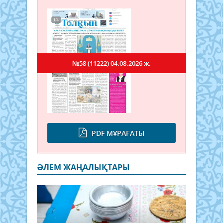
№58 (11222)
04.08.2026 ж.
PDF МҰРАҒАТЫ
ӘЛЕМ ЖАҢАЛЫҚТАРЫ