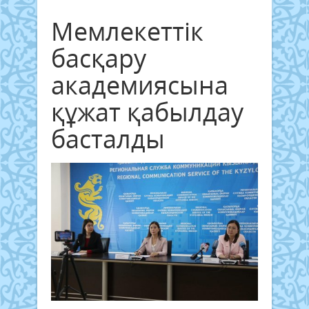
Мемлекеттік
басқару
академиясына
құжат қабылдау
басталды