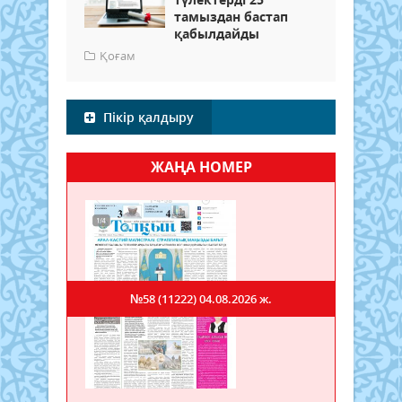
тамыздан бастап
қабылдайды
Қоғам
Пікір қалдыру
ЖАҢА НОМЕР
№58 (11222)
04.08.2026 ж.