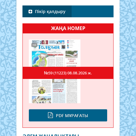
Пікір қалдыру
ЖАҢА НОМЕР
№59 (11223)
08.08.2026 ж.
PDF МҰРАҒАТЫ