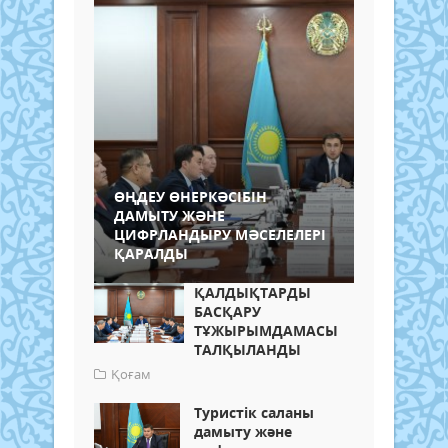
ӨҢДЕУ ӨНЕРКӘСІБІН
ДАМЫТУ ЖӘНЕ
ЦИФРЛАНДЫРУ МӘСЕЛЕЛЕРІ
ҚАРАЛДЫ
ҚАЛДЫҚТАРДЫ
БАСҚАРУ
ТҰЖЫРЫМДАМАСЫ
ТАЛҚЫЛАНДЫ
Қоғам
Туристік саланы
дамыту және