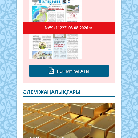
№59 (11223)
08.08.2026 ж.
PDF МҰРАҒАТЫ
ӘЛЕМ ЖАҢАЛЫҚТАРЫ