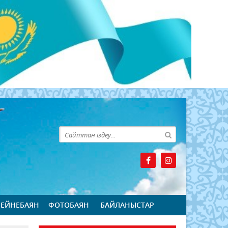
БЕЙНЕБАЯН
ФОТОБАЯН
БАЙЛАНЫСТАР