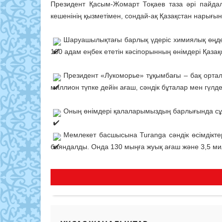
Президент Қасым-Жомарт Тоқаев таза әрі пайда
кешенінің қызметімен, сондай-ақ Қазақстан нарығы
Шаруашылықтағы барлық үдеріс химиялық өңдеу
160 адам еңбек ететін кәсіпорынның өнімдері Қазақ
Президент «Лукоморье» тұқымбағы – бақ орта
миллион түпке дейін ағаш, сәндік бұталар мен гүлдер
Оның өнімдері қалаларымыздың барлығында сұр
Мемлекет басшысына Turanga сәндік өсімдікт
баяндалды. Онда 130 мыңға жуық ағаш және 3,5 ми