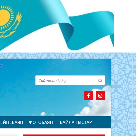
БЕЙНЕБАЯН
ФОТОБАЯН
БАЙЛАНЫСТАР