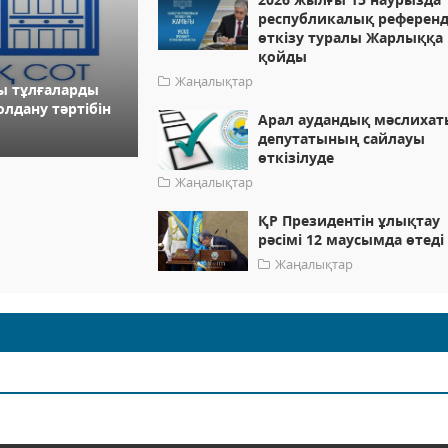
республикалық референ
өткiзу туралы Жарлыққа
қойды
Жаңалықтар
ы тұлғаларды
лдану тәртібін
Арал аудандық мәслихат
депутатының сайлауы
өткізілуде
Жаңалықтар
ҚР Президентін ұлықтау
рәсімі 12 маусымда өтеді
Жаңалықтар