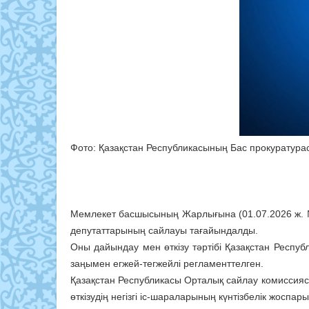
Фото: Қазақстан Республикасының Бас прокуратура
Мемлекет басшысының Жарлығына (01.07.2026 ж. 
депутаттарының сайлауы тағайындалды.
Оны дайындау мен өткізу тәртібі Қазақстан Респу
заңымен егжей-тегжейлі регламенттелген.
Қазақстан Республикасы Орталық сайлау комиссия
өткізудің негізгі іс-шараларының күнтізбелік жоспары 