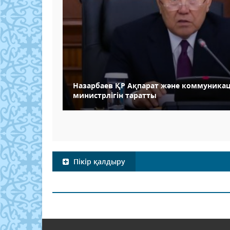
Назарбаев ҚР Ақпарат және коммуника
министрлігін таратты
Пікір қалдыру