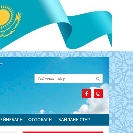
БЕЙНЕБАЯН
ФОТОБАЯН
БАЙЛАНЫСТАР