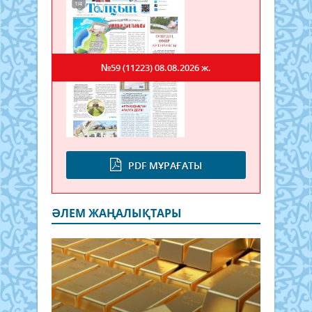
№59 (11223)
08.08.2026 ж.
PDF МҰРАҒАТЫ
ӘЛЕМ ЖАҢАЛЫҚТАРЫ