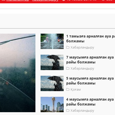
1 тамызға арналған ауа 
болжамы
Хабарландыру
7 маусымға арналған ауа
райы болжамы
Хабарландыру
5 маусымға арналған ауа
райы болжамы
Қоғам
4 маусымға арналған ауа
райы болжамы
Хабарландыру