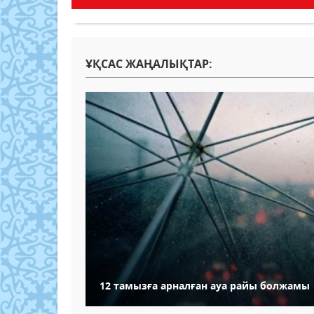
ҰҚСАС ЖАҢАЛЫҚТАР:
12 тамызға арналған ауа райы болжамы