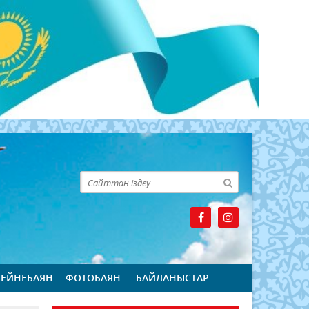
БЕЙНЕБАЯН
ФОТОБАЯН
БАЙЛАНЫСТАР