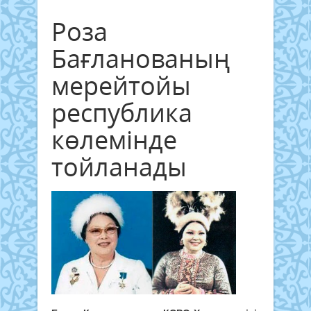
Роза
Бағланованың
мерейтойы
республика
көлемінде
тойланады