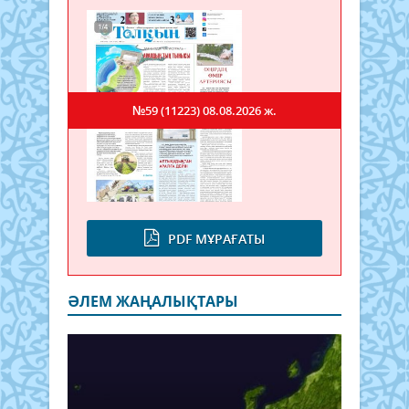
№59 (11223)
08.08.2026 ж.
PDF МҰРАҒАТЫ
ӘЛЕМ ЖАҢАЛЫҚТАРЫ