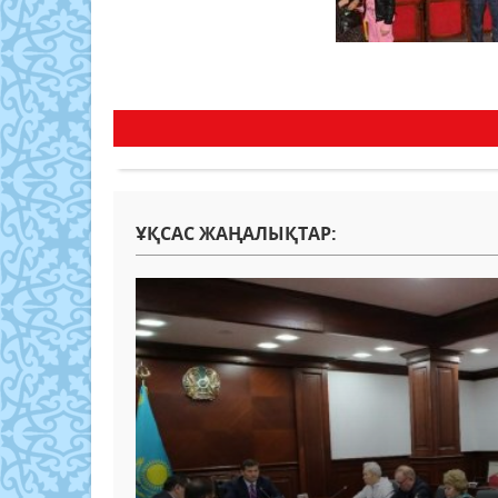
ҰҚСАС ЖАҢАЛЫҚТАР: