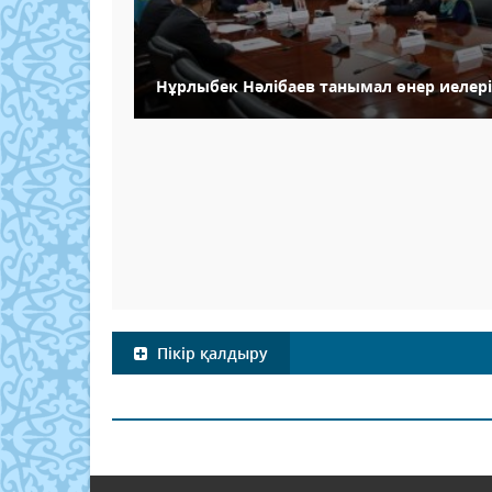
Нұрлыбек Нәлібаев танымал өнер иелері
Пікір қалдыру