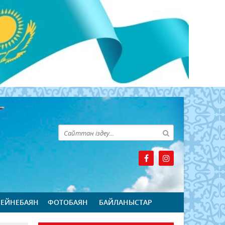
БЕЙНЕБАЯН
ФОТОБАЯН
БАЙЛАНЫСТАР