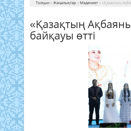
Толқын
»
Жаңалықтар
»
Мәдениет
» «Қазақтың Ақба
«Қазақтың Ақбаяны
байқауы өтті