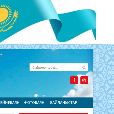
БЕЙНЕБАЯН
ФОТОБАЯН
БАЙЛАНЫСТАР