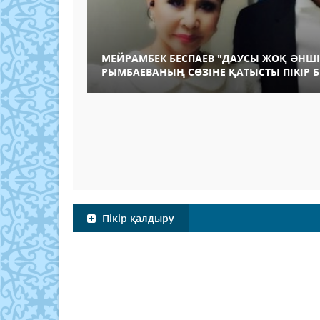
МЕЙРАМБЕК БЕСПАЕВ "ДАУСЫ ЖОҚ ӘНШІ
РЫМБАЕВАНЫҢ СӨЗІНЕ ҚАТЫСТЫ ПІКІР Б
Пікір қалдыру