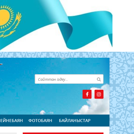
БЕЙНЕБАЯН
ФОТОБАЯН
БАЙЛАНЫСТАР