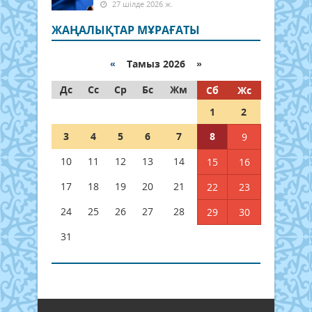
27 шілде 2026 ж.
ЖАҢАЛЫҚТАР МҰРАҒАТЫ
«
Тамыз 2026 »
Дс
Сс
Ср
Бс
Жм
Сб
Жс
1
2
3
4
5
6
7
8
9
10
11
12
13
14
15
16
17
18
19
20
21
22
23
24
25
26
27
28
29
30
31