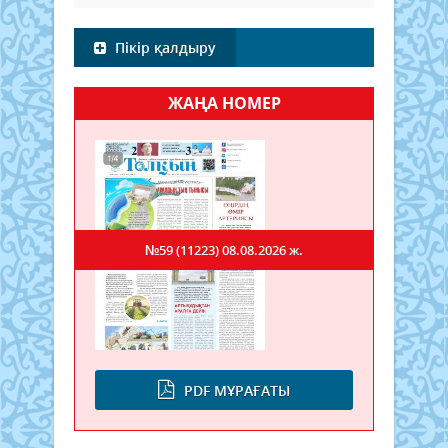
Пікір қалдыру
ЖАҢА НОМЕР
№59 (11223)
08.08.2026 ж.
PDF МҰРАҒАТЫ