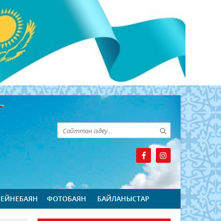
БЕЙНЕБАЯН
ФОТОБАЯН
БАЙЛАНЫСТАР