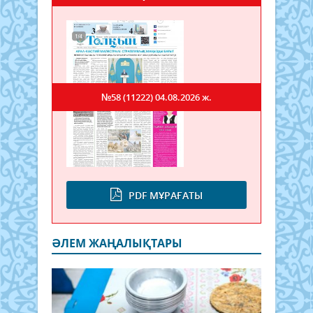
№58 (11222)
04.08.2026 ж.
PDF МҰРАҒАТЫ
ӘЛЕМ ЖАҢАЛЫҚТАРЫ