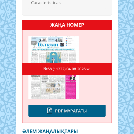
Caracteristicas
ЖАҢА НОМЕР
№58 (11222)
04.08.2026 ж.
PDF МҰРАҒАТЫ
ӘЛЕМ ЖАҢАЛЫҚТАРЫ