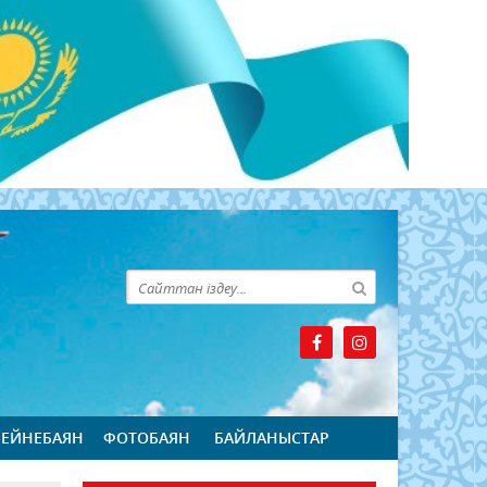
БЕЙНЕБАЯН
ФОТОБАЯН
БАЙЛАНЫСТАР