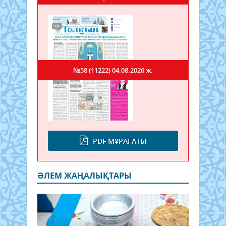
№58 (11222)
04.08.2026 ж.
PDF МҰРАҒАТЫ
ӘЛЕМ ЖАҢАЛЫҚТАРЫ