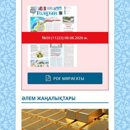
№59 (11223)
08.08.2026 ж.
PDF МҰРАҒАТЫ
ӘЛЕМ ЖАҢАЛЫҚТАРЫ