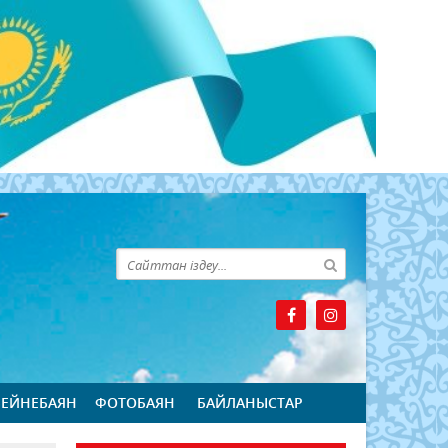
БЕЙНЕБАЯН
ФОТОБАЯН
БАЙЛАНЫСТАР