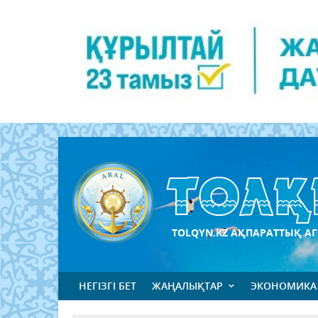
TOLQYN.KZ АҚПАРАТТЫҚ АГ
НЕГІЗГІ БЕТ
ЖАҢАЛЫҚТАР
ЭКОНОМИКА