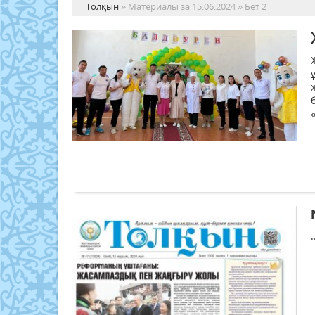
Толқын
» Материалы за 15.06.2024 » Бет 2
.