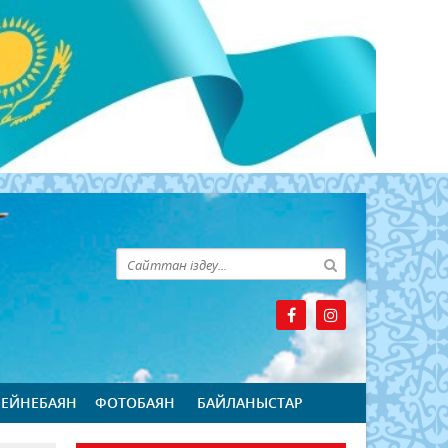
БЕЙНЕБАЯН
ФОТОБАЯН
БАЙЛАНЫСТАР