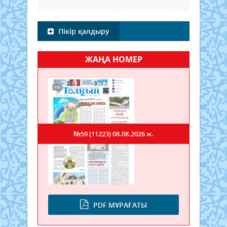
Пікір қалдыру
ЖАҢА НОМЕР
№59 (11223)
08.08.2026 ж.
PDF МҰРАҒАТЫ