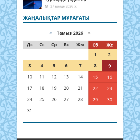
27 шілде 2026 ж.
ЖАҢАЛЫҚТАР МҰРАҒАТЫ
«
Тамыз 2026 »
Дс
Сс
Ср
Бс
Жм
Сб
Жс
1
2
3
4
5
6
7
8
9
10
11
12
13
14
15
16
17
18
19
20
21
22
23
24
25
26
27
28
29
30
31