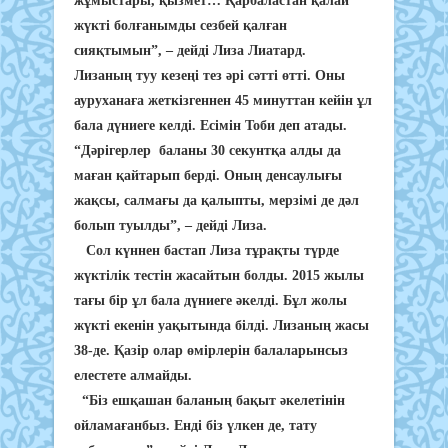
жұмыстары, қызмет… Қарбаластан қалай
жүкті болғанымды сезбей қалған
сияқтымын”, – дейді Лиза Лиатард.
Лизаның туу кезеңі тез әрі сәтті өтті. Оны
ауруханаға жеткізгеннен 45 минуттан кейін ұл
бала дүниеге келді. Есімін Тоби деп атады.
“Дәрігерлер баланы 30 секунтқа алды да
маған қайтарып берді. Оның денсаулығы
жақсы, салмағы да қалыпты, мерзімі де дәл
болып туылды”, – дейді Лиза.
Сол күннен бастап Лиза тұрақты түрде
жүктілік тестін жасайтын болды. 2015 жылы
тағы бір ұл бала дүниеге әкелді. Бұл жолы
жүкті екенін уақытында білді. Лизаның жасы
38-де. Қазір олар өмірлерін балаларынсыз
елестете алмайды.
“Біз ешқашан баланың бақыт әкелетінін
ойламағанбыз. Енді біз үлкен де, тату