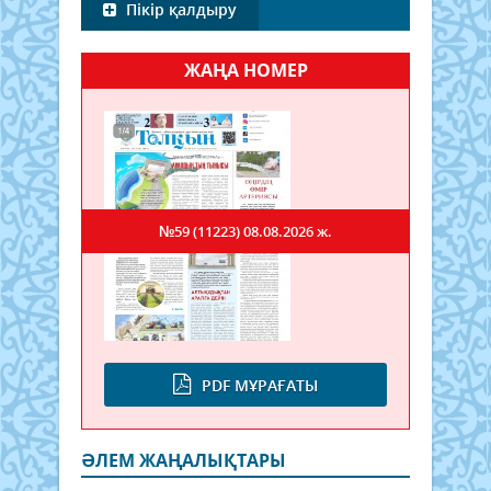
Пікір қалдыру
ЖАҢА НОМЕР
№59 (11223)
08.08.2026 ж.
PDF МҰРАҒАТЫ
ӘЛЕМ ЖАҢАЛЫҚТАРЫ