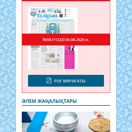
№58 (11222)
04.08.2026 ж.
PDF МҰРАҒАТЫ
ӘЛЕМ ЖАҢАЛЫҚТАРЫ