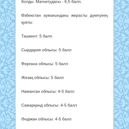
болды. Магнитудасы - 6,5 балл.
Өзбекстан аумағындағы жерасты дүмпуінің
қуаты:
Ташкент: 5 балл
Сырдария облысы: 5 балл
Ферғана облысы: 5 балл
Жизақ облысы: 5 балл
Наманган облысы: 4-5 балл
Самарқанд облысы: 4-5 балл
Әндіжан облысы: 4-5 балл