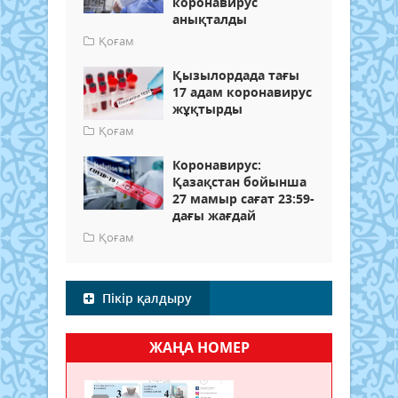
коронавирус
анықталды
Қоғам
Қызылордада тағы
17 адам коронавирус
жұқтырды
Қоғам
Коронавирус:
Қазақстан бойынша
27 мамыр сағат 23:59-
дағы жағдай
Қоғам
Пікір қалдыру
ЖАҢА НОМЕР