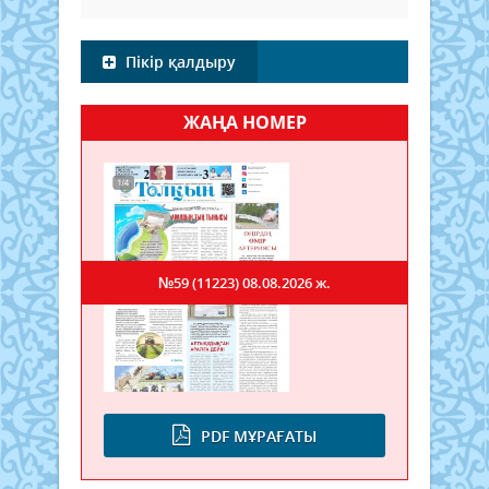
Пікір қалдыру
ЖАҢА НОМЕР
№59 (11223)
08.08.2026 ж.
PDF МҰРАҒАТЫ