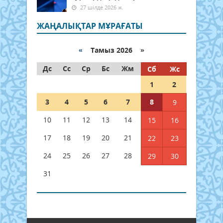
27 шілде 2026 ж.
ЖАҢАЛЫҚТАР МҰРАҒАТЫ
«
Тамыз 2026 »
Дс
Сс
Ср
Бс
Жм
Сб
Жс
1
2
3
4
5
6
7
8
9
10
11
12
13
14
15
16
17
18
19
20
21
22
23
24
25
26
27
28
29
30
31