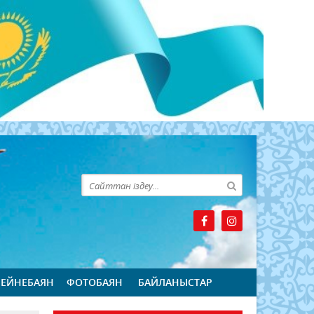
БЕЙНЕБАЯН
ФОТОБАЯН
БАЙЛАНЫСТАР