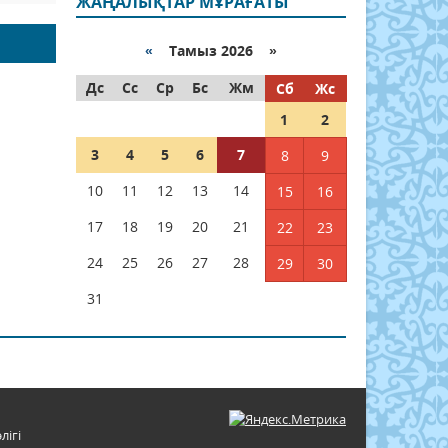
ЖАҢАЛЫҚТАР МҰРАҒАТЫ
«
Тамыз 2026 »
Дс
Сс
Ср
Бс
Жм
Сб
Жс
1
2
3
4
5
6
7
8
9
10
11
12
13
14
15
16
17
18
19
20
21
22
23
24
25
26
27
28
29
30
31
лігі