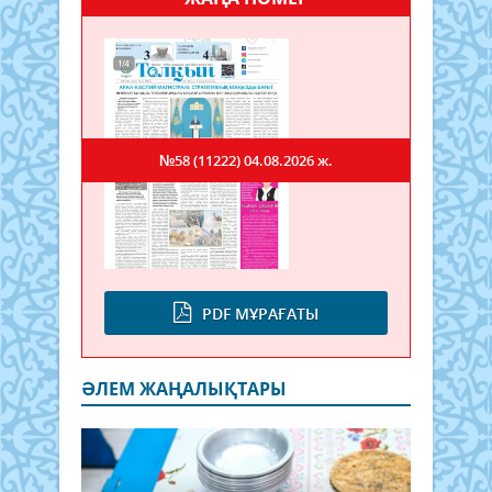
№58 (11222)
04.08.2026 ж.
PDF МҰРАҒАТЫ
ӘЛЕМ ЖАҢАЛЫҚТАРЫ