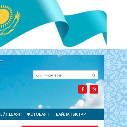
БЕЙНЕБАЯН
ФОТОБАЯН
БАЙЛАНЫСТАР