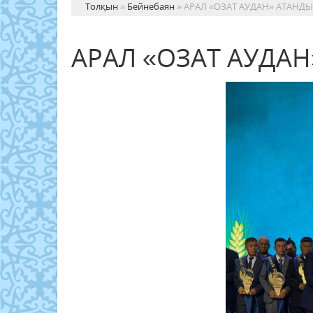
Толқын
»
Бейнебаян
» АРАЛ «ОЗАТ АУДАН» АТАНДЫ
АРАЛ «ОЗАТ АУДА