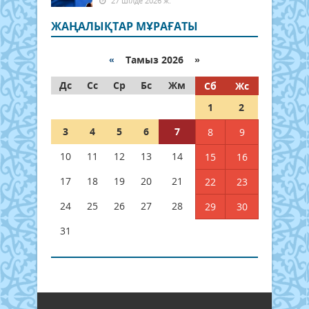
27 шілде 2026 ж.
ЖАҢАЛЫҚТАР МҰРАҒАТЫ
«
Тамыз 2026 »
Дс
Сс
Ср
Бс
Жм
Сб
Жс
1
2
3
4
5
6
7
8
9
10
11
12
13
14
15
16
17
18
19
20
21
22
23
24
25
26
27
28
29
30
31